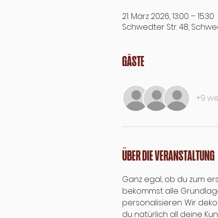
21. März 2026, 13:00 – 15:30
Schwedter Str. 48, Schwed
Gäste
+9 we
Über die Veranstaltung
Ganz egal, ob du zum ers
bekommst alle Grundlagen
personalisieren. Wir dek
du natürlich all deine K