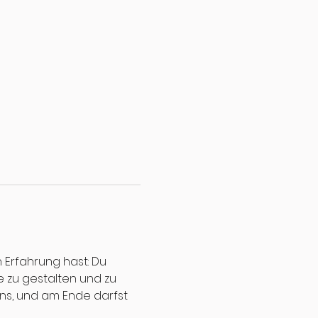
 Erfahrung hast: Du 
 zu gestalten und zu 
ns, und am Ende darfst 