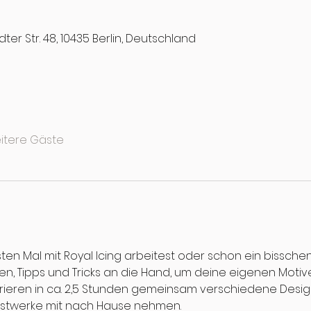
ter Str. 48, 10435 Berlin, Deutschland
itere Gäste
ten Mal mit Royal Icing arbeitest oder schon ein bisschen
, Tipps und Tricks an die Hand, um deine eigenen Motive
orieren in ca. 2,5 Stunden gemeinsam verschiedene Desig
unstwerke mit nach Hause nehmen.